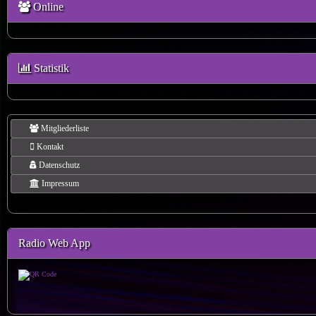
Online
Statistik
Mitgliederliste
Kontakt
Datenschutz
Impressum
Radio Web App