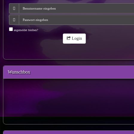
angemeldet bleiben?
Login
Wunschbox