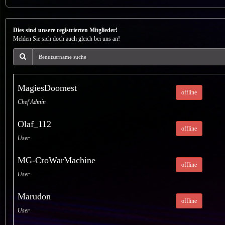
Dies sind unsere registrierten Mitglieder!
Melden Sie sich doch auch gleich bei uns an!
MagiesDoomest
offline
Chef Admin
Olaf_112
offline
User
MG-CroWarMachine
offline
User
Marudon
offline
User