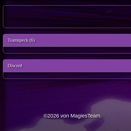
Teamspeck (6)
Discord
©2026 von MagiesTeam.